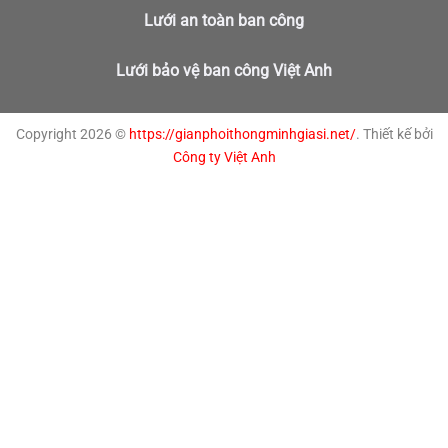
Lưới an toàn ban công
Lưới bảo vệ ban công Việt Anh
Copyright 2026 ©
https://gianphoithongminhgiasi.net/
. Thiết kế bởi
Công ty Việt Anh