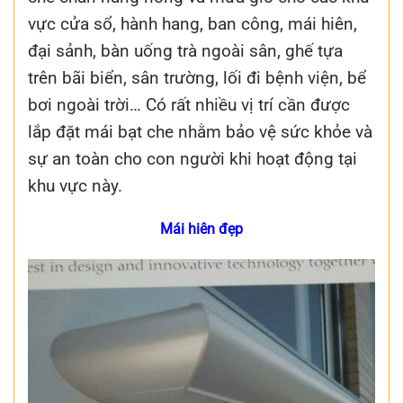
vực cửa sổ, hành hang, ban công, mái hiên,
đại sảnh, bàn uống trà ngoài sân, ghế tựa
trên bãi biển, sân trường, lối đi bệnh viện, bể
bơi ngoài trời… Có rất nhiều vị trí cần được
lắp đặt mái bạt che nhằm bảo vệ sức khỏe và
sự an toàn cho con người khi hoạt động tại
khu vực này.
Mái hiên đẹp