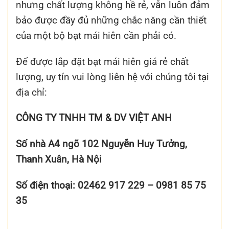
nhưng chất lượng không hề rẻ, vẫn luôn đảm
bảo được đầy đủ những chắc năng cần thiết
của một bộ bạt mái hiên cần phải có.
Để được lắp đặt bạt mái hiên giá rẻ chất
lượng, uy tín vui lòng liên hệ với chúng tôi tại
địa chỉ:
CÔNG TY TNHH TM & DV VIỆT ANH
Số nhà A4 ngõ 102 Nguyễn Huy Tưởng,
Thanh Xuân, Hà Nội
Số điện thoại: 02462 917 229 – 0981 85 75
35