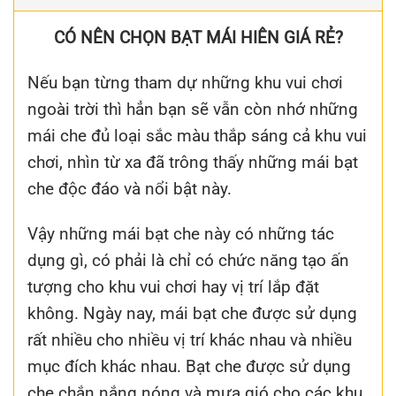
CÓ NÊN CHỌN BẠT MÁI HIÊN GIÁ RẺ?
Nếu bạn từng tham dự những khu vui chơi
ngoài trời thì hẳn bạn sẽ vẫn còn nhớ những
mái che đủ loại sắc màu thắp sáng cả khu vui
chơi, nhìn từ xa đã trông thấy những mái bạt
che độc đáo và nổi bật này.
Vậy những mái bạt che này có những tác
dụng gì, có phải là chỉ có chức năng tạo ấn
tượng cho khu vui chơi hay vị trí lắp đặt
không. Ngày nay, mái bạt che được sử dụng
rất nhiều cho nhiều vị trí khác nhau và nhiều
mục đích khác nhau. Bạt che được sử dụng
che chắn nắng nóng và mưa gió cho các khu