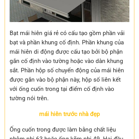
Bạt mái hiên giá rẻ có cấu tạo gồm phần vải
bạt và phần khung cố định. Phần khung của
mái hiên di động được cấu tạo bởi bộ phận
gắn cố định vào tường hoặc vào dàn khung
sắt. Phần hộp số chuyển động của mái hiên
được gắn vào bộ phận này, hộp số liên kết
với ống cuốn trong tại điểm cố định vào
tường nói trên.
mái hiên trước nhà đẹp
Ống cuốn trong được làm bằng chất liệu
nhôm phi 63 hoặc ống kẽm phi 49. Hai đầu