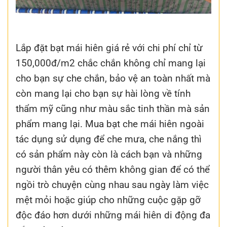
Lắp đặt bạt mái hiên giá rẻ với chi phí chỉ từ
150,000đ/m2 chắc chắn không chỉ mang lại
cho bạn sự che chắn, bảo vệ an toàn nhất mà
còn mang lại cho bạn sự hài lòng về tính
thẩm mỹ cũng như màu sắc tinh thần mà sản
phẩm mang lại. Mua bạt che mái hiên ngoài
tác dụng sử dụng để che mưa, che nắng thì
có sản phẩm này còn là cách bạn và những
người thân yêu có thêm không gian để có thể
ngồi trò chuyện cùng nhau sau ngày làm việc
mệt mỏi hoặc giúp cho những cuộc gặp gỡ
độc đáo hơn dưới những mái hiên di động đa