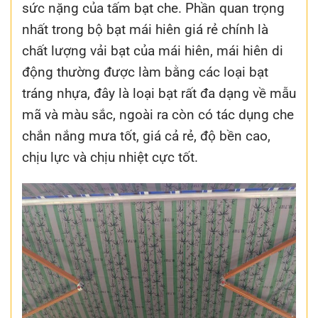
sức nặng của tấm bạt che. Phần quan trọng
nhất trong bộ bạt mái hiên giá rẻ chính là
chất lượng vải bạt của mái hiên, mái hiên di
động thường được làm bằng các loại bạt
tráng nhựa, đây là loại bạt rất đa dạng về mẫu
mã và màu sắc, ngoài ra còn có tác dụng che
chắn nắng mưa tốt, giá cả rẻ, độ bền cao,
chịu lực và chịu nhiệt cực tốt.